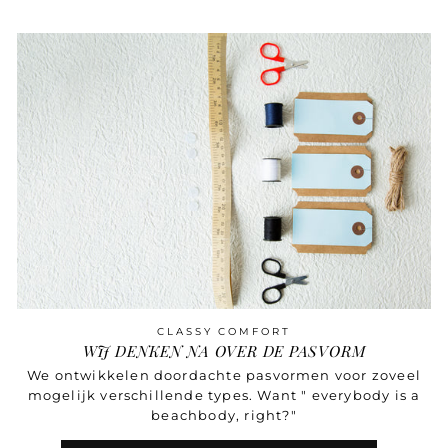
op
op
Facebook
Pinterest
CLASSY COMFORT
WIJ DENKEN NA OVER DE PASVORM
We ontwikkelen doordachte pasvormen voor zoveel
mogelijk verschillende types. Want " everybody is a
beachbody, right?"