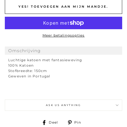
YES! TOEVOEGEN AAN MIJN MANDJE.
Meer betalingsopties
Omschrijving
Luchtige katoen met fantasieweving
100% Katoen
Stofbreedte: 150cm
Geweven in Portugal
ASK US ANYTHING
Delen
Deel
Deel
Pin