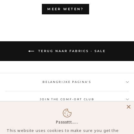
MEER WETEN?
TERUG NAAR FABRICS - SALE
BELANGRIJKE PAGINA'S
JOIN THE COMF-ORT CLUB
CONTACT
Pssssttt.....
This website uses cookies to make sure you get the