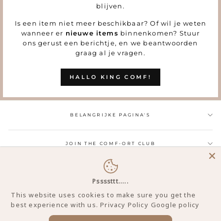
blijven.
Is een item niet meer beschikbaar? Of wil je weten
wanneer er
nieuwe items
binnenkomen? Stuur
ons gerust een berichtje, en we beantwoorden
graag al je vragen.
HALLO KING COMF!
BELANGRIJKE PAGINA'S
JOIN THE COMF-ORT CLUB
CONTACT
Pssssttt.....
This website uses cookies to make sure you get the
best experience with us.
Privacy Policy
Google policy